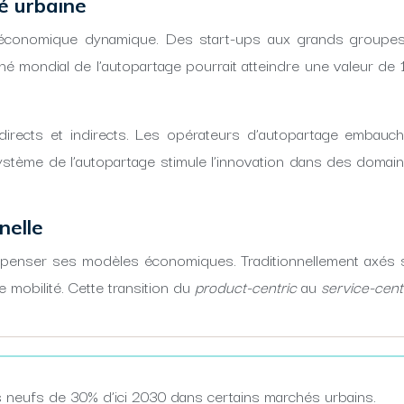
é urbaine
économique dynamique. Des start-ups aux grands groupes
é mondial de l’autopartage pourrait atteindre une valeur de 1
directs et indirects. Les opérateurs d’autopartage embauc
système de l’autopartage stimule l’innovation dans des dom
nelle
epenser ses modèles économiques. Traditionnellement axés su
e mobilité. Cette transition du
product-centric
au
service-cent
s neufs de 30% d’ici 2030 dans certains marchés urbains.