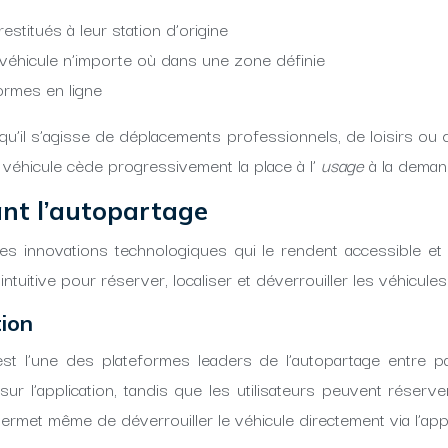
estitués à leur station d’origine
e véhicule n’importe où dans une zone définie
formes en ligne
qu’il s’agisse de déplacements professionnels, de loisirs ou 
 véhicule cède progressivement la place à l’
usage
à la deman
ant l’autopartage
es innovations technologiques qui le rendent accessible et 
 intuitive pour réserver, localiser et déverrouiller les véhicules
ion
 l’une des plateformes leaders de l’autopartage entre par
sur l’application, tandis que les utilisateurs peuvent rése
ermet même de déverrouiller le véhicule directement via l’app