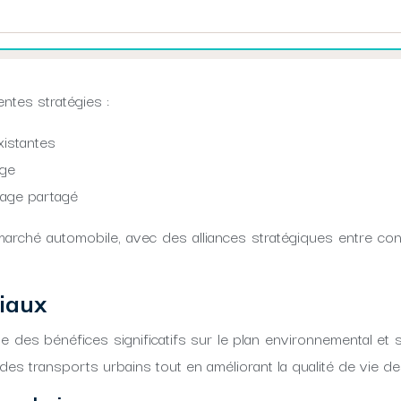
ntes stratégies :
istantes
age
sage partagé
marché automobile, avec des alliances stratégiques entre con
iaux
des bénéfices significatifs sur le plan environnemental et so
des transports urbains tout en améliorant la qualité de vie des