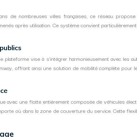
dans de nombreuses villes françaises, ce réseau propose
enés après utilisation. Ce système convient particulièrement 
publics
Cette plateforme vise à s’intégrer harmonieusement avec les 
ay, offrant ainsi une solution de mobilité complète pour l
ice
que avec une flotte entièrement composée de véhicules électr
mporte où dans la zone de couverture du service. Cette flexibi
tage