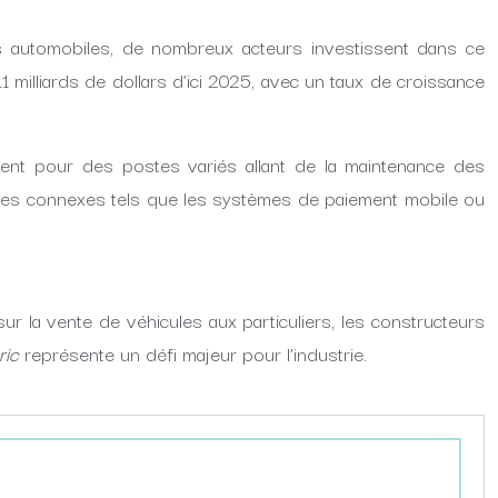
 automobiles, de nombreux acteurs investissent dans ce
1 milliards de dollars d’ici 2025, avec un taux de croissance
hent pour des postes variés allant de la maintenance des
aines connexes tels que les systèmes de paiement mobile ou
r la vente de véhicules aux particuliers, les constructeurs
ric
représente un défi majeur pour l’industrie.