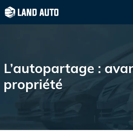
L’autopartage : avan
propriété