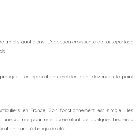
de trajets quotidiens. L’adoption croissante de l’autopartage
de.
pratique. Les applications mobiles sont devenues le point
.
ticuliers en France. Son fonctionnement est simple : les
rver une voiture pour une durée allant de quelques heures à
lication, sans échange de clés.