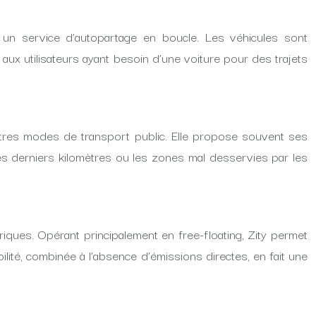
 un service d’autopartage en boucle. Les véhicules sont
aux utilisateurs ayant besoin d’une voiture pour des trajets
autres modes de transport public. Elle propose souvent ses
es derniers kilomètres ou les zones mal desservies par les
iques. Opérant principalement en free-floating, Zity permet
lité, combinée à l’absence d’émissions directes, en fait une