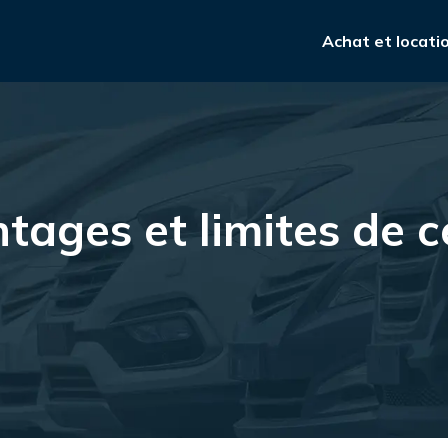
Achat et locati
tages et limites de ce