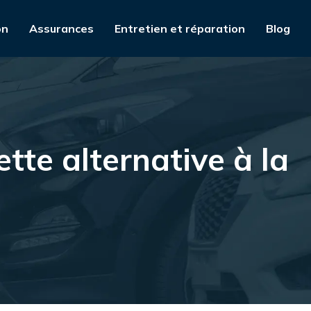
on
Assurances
Entretien et réparation
Blog
tte alternative à la