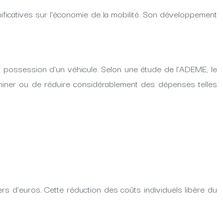
ficatives sur l’économie de la mobilité. Son développement
 la possession d’un véhicule. Selon une étude de l’ADEME, le
miner ou de réduire considérablement des dépenses telles
ers d’euros. Cette réduction des coûts individuels libère du