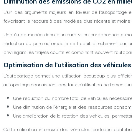
Diminution des émissions de CO2 en milie
L’un des arguments majeurs en faveur de l’autopartage est
favorisant le recours à des modèles plus récents et moins p
Une étude menée dans plusieurs villes européennes a montré
réduction du parc automobile se traduit directement par u
privilégiant les trajets courts et combinant souvent l’auto
Optimisation de l’utilisation des véhicules
L’autopartage permet une utilisation beaucoup plus effici
autopartage connaissent des taux d’utilisation nettement sup
Une réduction du nombre total de véhicules nécessair
Une diminution de l’énergie et des ressources conso
Une amélioration de la rotation des véhicules, permet
Cette utilisation intensive des véhicules partagés contrib