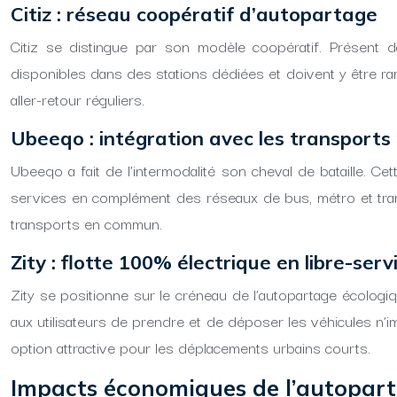
Citiz : réseau coopératif d’autopartage
Citiz se distingue par son modèle coopératif. Présent 
disponibles dans des stations dédiées et doivent y être ram
aller-retour réguliers.
Ubeeqo : intégration avec les transports 
Ubeeqo a fait de l’intermodalité son cheval de bataille. 
services en complément des réseaux de bus, métro et tramw
transports en commun.
Zity : flotte 100% électrique en libre-serv
Zity se positionne sur le créneau de l’autopartage écologi
aux utilisateurs de prendre et de déposer les véhicules n’i
option attractive pour les déplacements urbains courts.
Impacts économiques de l’autopar