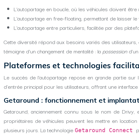
L’autopartage en boucle, où les véhicules doivent être r
L’autopartage en free-floating, permettant de laisser l
L’autopartage entre particuliers, facilitée par des plate
Cette diversité répond aux besoins variés des utilisateurs, 
témoigne d’un changement de mentalité : la
possession
d’un
Plateformes et technologies facilit
Le succès de l’autopartage repose en grande partie sur l
d’entrée principal pour les utilisateurs, offrant une interface
Getaround : fonctionnement et implantat
Getaround, anciennement connu sous le nom de Drivy, est
propriétaires de véhicules peuvent les mettre en location 
plusieurs jours. La technologie
p
Getaround Connect