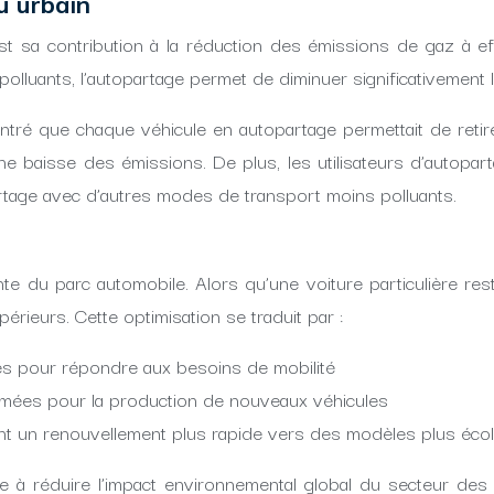
u urbain
 sa contribution à la réduction des émissions de gaz à effet
olluants, l’autopartage permet de diminuer significativement
 que chaque véhicule en autopartage permettait de retirer d
ne baisse des émissions. De plus, les utilisateurs d’autopa
partage avec d’autres modes de transport moins polluants.
ente du parc automobile. Alors qu’une voiture particulière 
érieurs. Cette optimisation se traduit par :
es pour répondre aux besoins de mobilité
mmées pour la production de nouveaux véhicules
tant un renouvellement plus rapide vers des modèles plus éco
ue à réduire l’impact environnemental global du secteur des