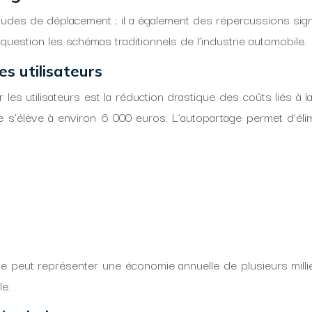
udes de déplacement ; il a également des répercussions signi
stion les schémas traditionnels de l’industrie automobile.
s utilisateurs
 les utilisateurs est la réduction drastique des coûts liés à
 s’élève à environ 6 000 euros. L’autopartage permet d’éli
age peut représenter une économie annuelle de plusieurs milli
le.