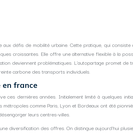
x défis de mobilité urbaine. Cette pratique, qui consiste à 
s croissantes. Elle offre une alternative flexible à la poss
ulation deviennent problématiques. L’autopartage promet de 
preinte carbone des transports individuels.
 en france
ve ces dernières années. Initialement limité à quelques ini
des métropoles comme Paris, Lyon et Bordeaux ont été pionniè
désengorger leurs centres-villes.
une diversification des offres. On distingue aujourd’hui plusi