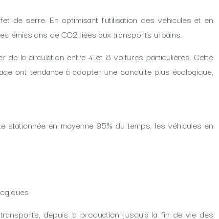
 de serre. En optimisant l’utilisation des véhicules et en
 les émissions de CO2 liées aux transports urbains.
e la circulation entre 4 et 8 voitures particulières. Cette
rtage ont tendance à adopter une conduite plus écologique,
reste stationnée en moyenne 95% du temps, les véhicules en
logiques
 transports, depuis la production jusqu’à la fin de vie des