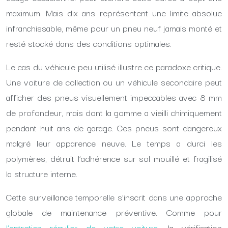
maximum. Mais dix ans représentent une limite absolue
infranchissable, même pour un pneu neuf jamais monté et
resté stocké dans des conditions optimales.
Le cas du véhicule peu utilisé illustre ce paradoxe critique.
Une voiture de collection ou un véhicule secondaire peut
afficher des pneus visuellement impeccables avec 8 mm
de profondeur, mais dont la gomme a vieilli chimiquement
pendant huit ans de garage. Ces pneus sont dangereux
malgré leur apparence neuve. Le temps a durci les
polymères, détruit l’adhérence sur sol mouillé et fragilisé
la structure interne.
Cette surveillance temporelle s’inscrit dans une approche
globale de maintenance préventive. Comme pour
l’entretien régulier de votre voiture
, la vérification