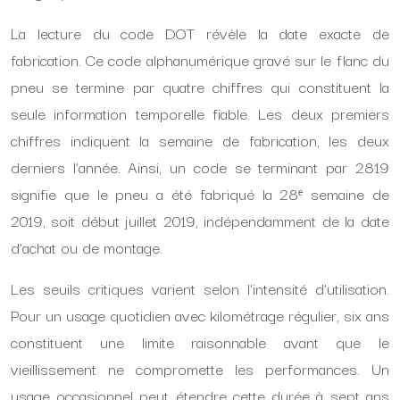
La lecture du code DOT révèle la date exacte de
fabrication. Ce code alphanumérique gravé sur le flanc du
pneu se termine par quatre chiffres qui constituent la
seule information temporelle fiable. Les deux premiers
chiffres indiquent la semaine de fabrication, les deux
derniers l’année. Ainsi, un code se terminant par 2819
signifie que le pneu a été fabriqué la 28ᵉ semaine de
2019, soit début juillet 2019, indépendamment de la date
d’achat ou de montage.
Les seuils critiques varient selon l’intensité d’utilisation.
Pour un usage quotidien avec kilométrage régulier, six ans
constituent une limite raisonnable avant que le
vieillissement ne compromette les performances. Un
usage occasionnel peut étendre cette durée à sept ans