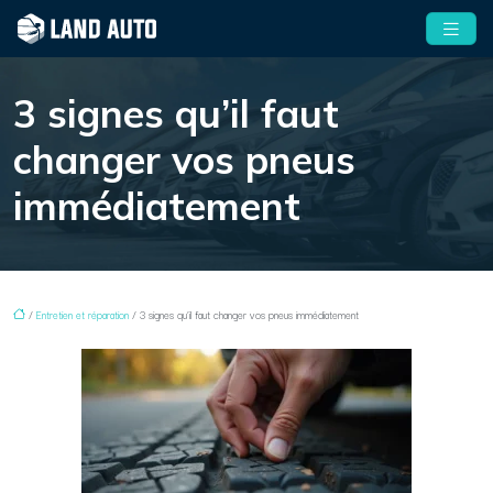
3 signes qu’il faut
changer vos pneus
immédiatement
/
Entretien et réparation
/ 3 signes qu’il faut changer vos pneus immédiatement